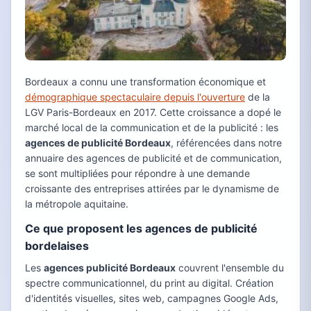
Bordeaux a connu une transformation économique et
démographique spectaculaire depuis l'ouverture
de la
LGV Paris-Bordeaux en 2017. Cette croissance a dopé le
marché local de la communication et de la publicité : les
agences de publicité Bordeaux
, référencées dans notre
annuaire des agences de publicité et de communication,
se sont multipliées pour répondre à une demande
croissante des entreprises attirées par le dynamisme de
la métropole aquitaine.
Ce que proposent les agences de publicité
bordelaises
Les
agences publicité Bordeaux
couvrent l'ensemble du
spectre communicationnel, du print au digital. Création
d'identités visuelles, sites web, campagnes Google Ads,