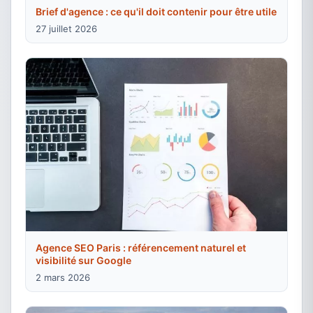
Brief d'agence : ce qu'il doit contenir pour être utile
27 juillet 2026
Agence SEO Paris : référencement naturel et
visibilité sur Google
2 mars 2026