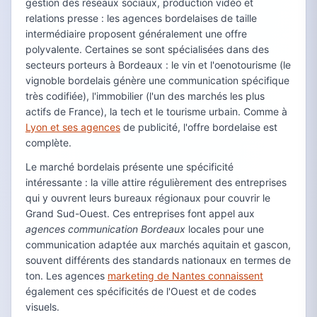
gestion des réseaux sociaux, production vidéo et
relations presse : les agences bordelaises de taille
intermédiaire proposent généralement une offre
polyvalente. Certaines se sont spécialisées dans des
secteurs porteurs à Bordeaux : le vin et l'oenotourisme (le
vignoble bordelais génère une communication spécifique
très codifiée), l'immobilier (l'un des marchés les plus
actifs de France), la tech et le tourisme urbain. Comme à
Lyon et ses agences
de publicité, l'offre bordelaise est
complète.
Le marché bordelais présente une spécificité
intéressante : la ville attire régulièrement des entreprises
qui y ouvrent leurs bureaux régionaux pour couvrir le
Grand Sud-Ouest. Ces entreprises font appel aux
agences communication Bordeaux
locales pour une
communication adaptée aux marchés aquitain et gascon,
souvent différents des standards nationaux en termes de
ton. Les agences
marketing de Nantes connaissent
également ces spécificités de l'Ouest et de codes
visuels.