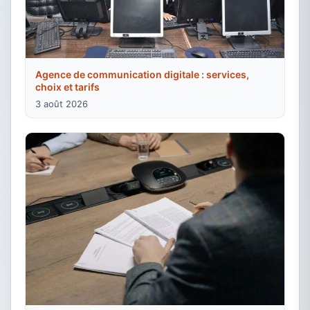
Agence de communication digitale : services,
choix et tarifs
3 août 2026