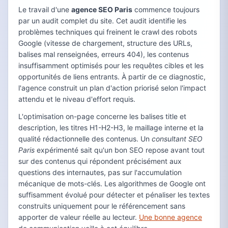
Le travail d'une
agence SEO Paris
commence toujours
par un audit complet du site. Cet audit identifie les
problèmes techniques qui freinent le crawl des robots
Google (vitesse de chargement, structure des URLs,
balises mal renseignées, erreurs 404), les contenus
insuffisamment optimisés pour les requêtes cibles et les
opportunités de liens entrants. À partir de ce diagnostic,
l'agence construit un plan d'action priorisé selon l'impact
attendu et le niveau d'effort requis.
L'optimisation on-page concerne les balises title et
description, les titres H1-H2-H3, le maillage interne et la
qualité rédactionnelle des contenus. Un
consultant SEO
Paris
expérimenté sait qu'un bon SEO repose avant tout
sur des contenus qui répondent précisément aux
questions des internautes, pas sur l'accumulation
mécanique de mots-clés. Les algorithmes de Google ont
suffisamment évolué pour détecter et pénaliser les textes
construits uniquement pour le référencement sans
apporter de valeur réelle au lecteur.
Une bonne agence